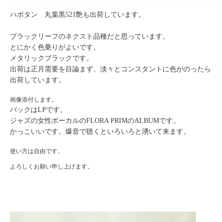
ハボタン 丸葉黒521艶も出荷しています。
ブラックリーフのネクスト品種だと思っています。
とにかく色乗りがよいです。
メタリックブラックです。
出荷は正月需要を目論まず、淡々とコンスタントに色がのったら
出荷しています。
画像添付します。
バックはLPです。
ジャズの女性ボーカルのFLORA PRIMのALBUMです。
かっこいいです。爆音で聴くといろいろと湧いて来ます。
使い方は自由です。
よろしくお願い申し上げます。