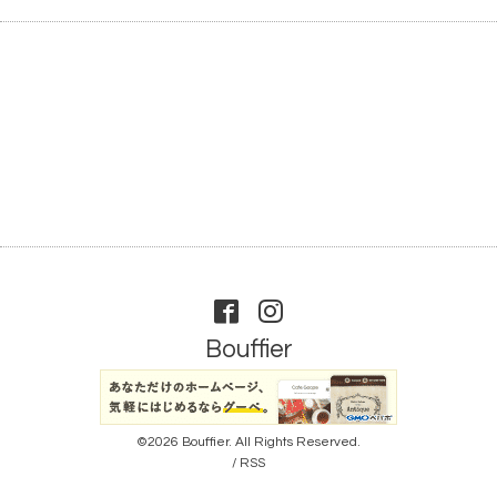
Bouffier
©2026
Bouffier
. All Rights Reserved.
/
RSS