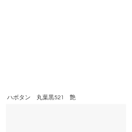
ハボタン 丸葉黒521 艶