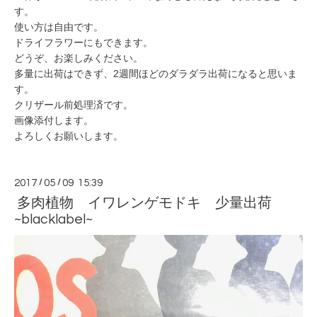
す。
使い方は自由です。
ドライフラワーにもできます。
どうぞ、お楽しみください。
多量に出荷はできず、2週間ほどのダラダラ出荷になると思いま
す。
クリザール前処理済です。
画像添付します。
よろしくお願いします。
2017
/
05
/
09 15:39
多肉植物 イワレンゲモドキ 少量出荷
~blacklabel~