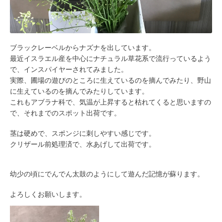
ブラックレーベルからナズナを出しています。
最近イスラエル産を中心にナチュラル草花系で流行っているよう
で、インスパイヤーされてみました。
実際、圃場の遊びのところに生えているのを摘んでみたり、野山
に生えているのを摘んでみたりしています。
これもアブラナ科で、気温が上昇すると枯れてくると思いますの
で、それまでのスポット出荷です。
茎は硬めで、スポンジに刺しやすい感じです。
クリザール前処理済で、水あげして出荷です。
幼少の頃にでんでん太鼓のようにして遊んだ記憶が蘇ります。
よろしくお願いします。