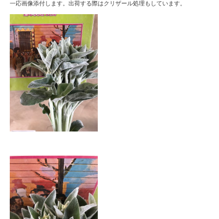
一応画像添付します。出荷する際はクリザール処理もしています。