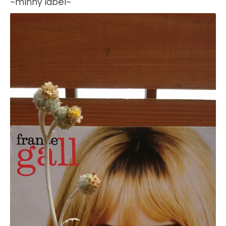
~minny label~