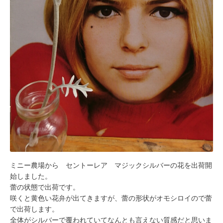
ミニー農場から セントーレア マジックシルバーの花を出荷開
始しました。
蕾の状態で出荷です。
咲くと黄色い花弁が出てきますが、蕾の形状がオモシロイので蕾
で出荷します。
全体がシルバーで覆われていてなんとも言えない質感だと思いま