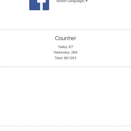
Select Language
▼
Counter
Today:
87
Yesterday:
269
Total:
661293