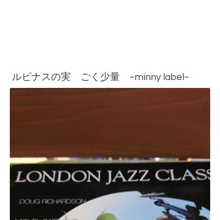
ルピナスの実 ごく少量 ~minny label~