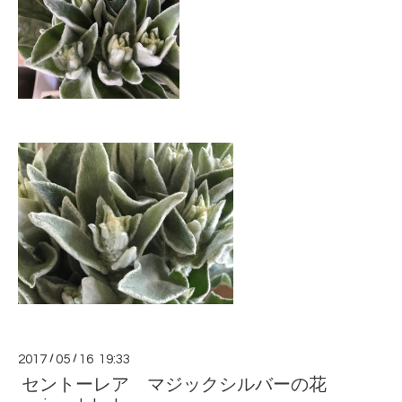
2017
/
05
/
16 19:33
セントーレア マジックシルバーの花