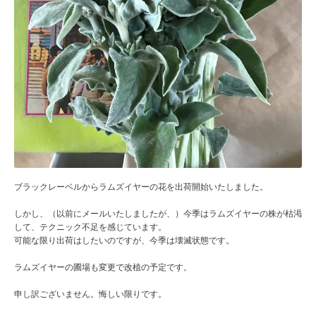
ブラックレーベルからラムズイヤーの花を出荷開始いたしました。
しかし、（以前にメールいたしましたが、）今季はラムズイヤーの株が枯渇
して、テクニック不足を感じています。
可能な限り出荷はしたいのですが、今季は壊滅状態です。
ラムズイヤーの圃場も変更で改植の予定です。
申し訳ございません。悔しい限りです。