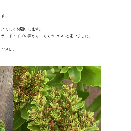
。
ます。
方よろしくお願いします。
メラルドアイズの実がキモくてカワいいと思いました。
ください。