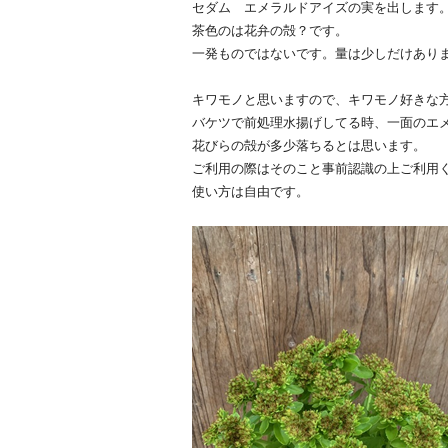
セダム エメラルドアイズの実を出します
茶色のは花弁の殻？です。
一発ものではないです。量は少しだけあり
キワモノと思いますので、
キワモノ好きな
バケツで前処理水揚げしてる時、
一面のエ
花びらの殻が多少落ちるとは思います。
ご利用の際はそのこと事前認識の上ご利用
使い方は自由です。