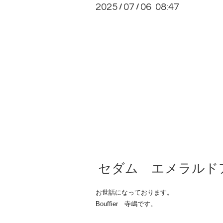
2025
07
06 08:47
/
/
セダム エメラルド
お世話になっております。
Bouffier 寺嶋です。