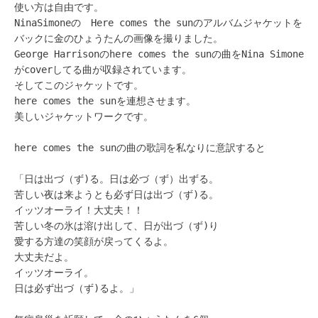
使い方は自由です。
NinaSimoneの Here comes the sunのアルバムジャケットを
バックに金のひょうたんの画像を撮りました。
George Harrisonのhere comes the sunの曲をNina Simone
がcoverしてる曲が収録されています。
そしてこのジャケットです。
here comes the sunを連想させます。
美しいジャケットワークです。
￼
here comes the sunの曲の歌詞を私なりに意訳すると
「日は出づ（ず)る。日は必づ（ず）出ずる。
苦しい夜は来ようとも必ず日は出づ（ず)る。
イッツオーライ！大丈夫！！
苦しい冬の氷は溶け出して、日が出づ（ず)り
愛する方達の笑顔が戻ってくるよ。
大丈夫だよ。
イッツオーライ。
日は必ず出づ（ず)るよ。」