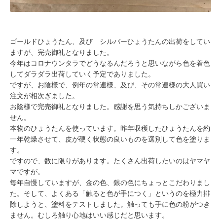
ゴールドひょうたん、及び シルバーひょうたんの出荷をしてい
ますが、完売御礼となりました。
今年はコロナウンタラでどうなるんだろうと思いながら色を着色
してダラダラ出荷していく予定でありました。
ですが、お陰様で、例年の常連様、及び、その常連様の大人買い
注文が相次ぎました。
お陰様で完売御礼となりました。感謝を思う気持ちしかございま
せん。
本物のひょうたんを使っています。昨年収穫したひょうたんを約
一年乾燥させて、皮が硬く状態の良いものを選別して色を塗りま
す。
ですので、数に限りがあります。たくさん出荷したいのはヤマヤ
マですが。
毎年自慢していますが、金の色、銀の色にちょっとこだわりまし
た。そして、よくある「触ると色が手につく」というのを極力排
除しようと、塗料をテストしました。触っても手に色の粉がつき
ません。むしろ触り心地はいい感じだと思います。