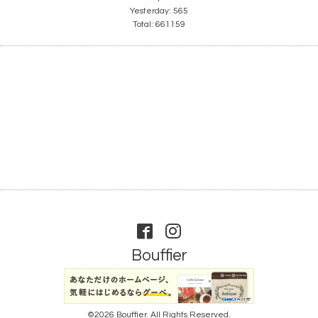
Yesterday:
565
Total:
661159
Bouffier
©2026
Bouffier
. All Rights Reserved.