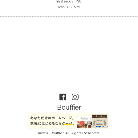
Yesterday:
198
Total:
661579
Bouffier
©2026
Bouffier
. All Rights Reserved.