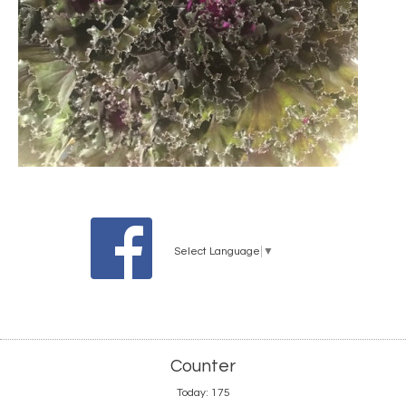
Select Language
▼
Counter
Today:
175