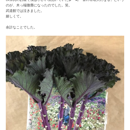
のが、木っ端微塵になったのでした。笑。
武道館では泣きました。
嬉しくて。
余計なことでした。