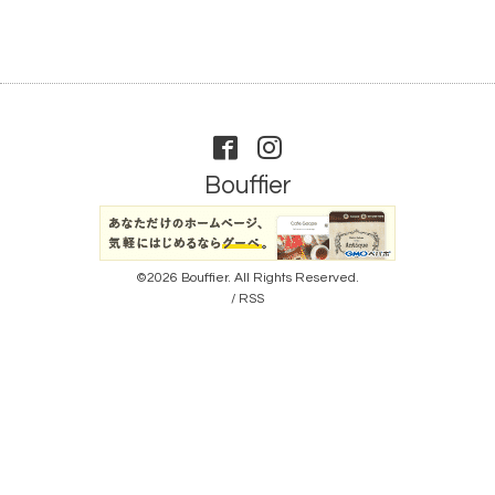
Bouffier
©2026
Bouffier
. All Rights Reserved.
/
RSS