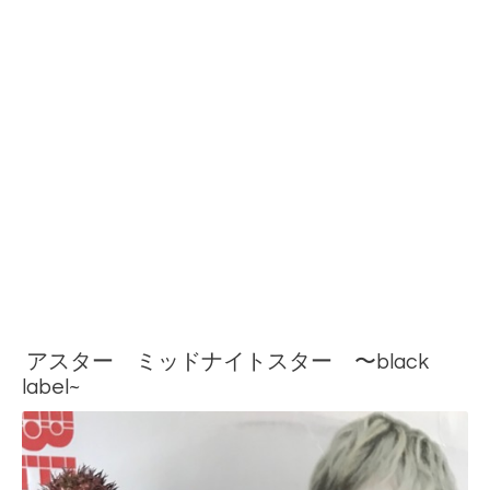
アスター ミッドナイトスター 〜black
label~