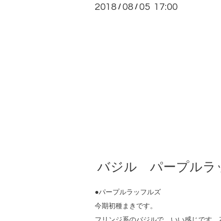
2018
08
05 17:00
/
/
バジル パープルラッフル
●パープルラッフルズ
今期初種まきです。
フリンジ系のバジルで、いい感じです。