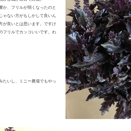
響か、フリルが弱くなったのと
じゃない方がもしかして良いん
方が良いとは思います。ですけ
のフリルでカッコいいです。わ
みたいし、ミニー農場でもやっ