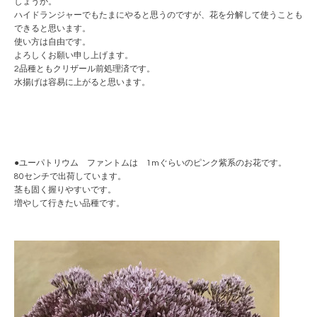
しょうか。
ハイドランジャーでもたまにやると思うのですが、花を分解して使うことも
できると思います。
使い方は自由です。
よろしくお願い申し上げます。
2品種ともクリザール前処理済です。
水揚げは容易に上がると思います。
●ユーパトリウム ファントムは 1mぐらいのピンク紫系のお花です。
80センチで出荷しています。
茎も固く握りやすいです。
増やして行きたい品種です。