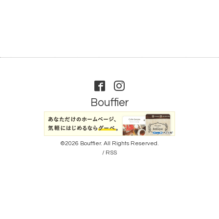
Bouffier
©2026
Bouffier
. All Rights Reserved.
/
RSS