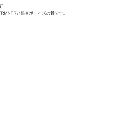
す。
TRMNTRと銀杏ボーイズの骨です。