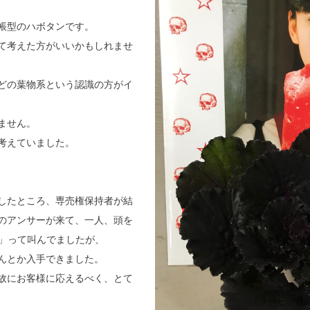
帳型のハボタンです。
て考えた方がいいかもしれませ
どの葉物系という認識の方がイ
ません。
考えていました。
したところ、専売権保持者が結
のアンサーが来て、一人、頭を
！」って叫んでましたが、
んとか入手できました。
故にお客様に応えるべく、とて