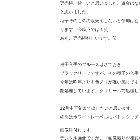
専売権、欲しいと思いました。資金はな
と思いました。
種子そのものの販売をしないと償却はむ
ります。今時点では！笑
ああ、専売権欲しいです。笑
種子入手のブルースはさておき、
ブラックリーフですが、その種子の入手
今年は昨年よりも色ノリが遅い感じです
艶処理しています。クリザール前処理し
12月中下旬まで出したいと思います。
終盤はホワイトレーベルにバトンタッチ
画像添付します。
デジタル画像ですが、（画像撮りが相変