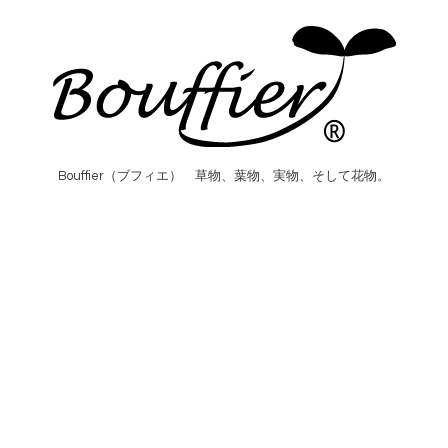
Bouffier（ブフィエ） 草物、葉物、実物、そして花物。