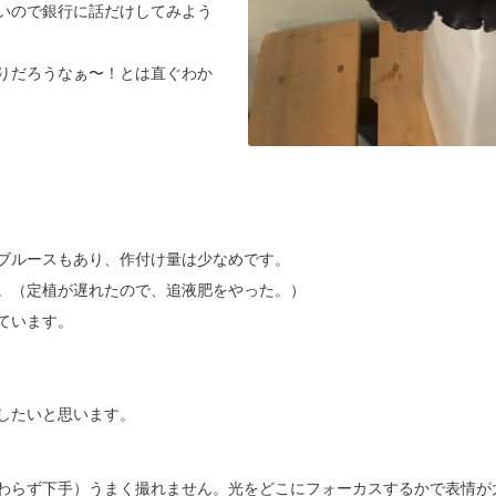
いので銀行に話だけしてみよう
りだろうなぁ〜！とは直ぐわか
ブルースもあり、作付け量は少なめです。
。（定植が遅れたので、追液肥をやった。）
ています。
したいと思います。
わらず下手）うまく撮れません。光をどこにフォーカスするかで表情が