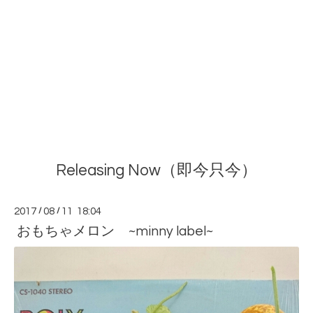
Releasing Now（即今只今）
2017
/
08
/
11 18:04
おもちゃメロン ~minny label~