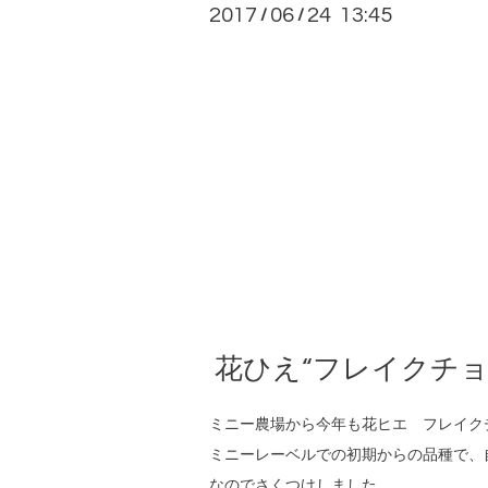
2017
06
24 13:45
/
/
花ひえ“フレイクチョコラー
ミニー農場から今年も花ヒエ フレイク
ミニーレーベルでの初期からの品種で、
なのでさくつけしました。