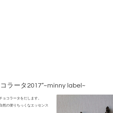
タ2017”~minny label~
チョコラータをだします。
自然の便りちっくなエッセンス