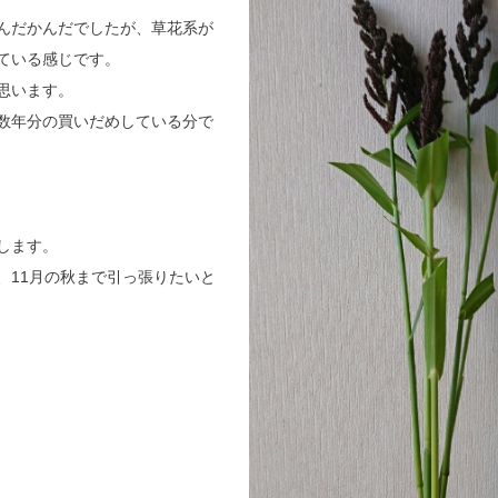
んだかんだでしたが、草花系が
ている感じです。
思います。
数年分の買いだめしている分で
します。
、11月の秋まで引っ張りたいと