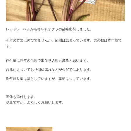
レッドレーベルから今年もオクラの赫峰出荷しました。
今年の背丈は伸びてませんが、節間は詰まっています。実の数は昨年並で
す。
作付量は昨年の半数で出荷見込数も減ると思います。
台風が近づいており倒伏腐れなどが心配ではあります。
例年通り葉は落としていますが、葉柄はつけています。
画像も添付します。
少量ですが、よろしくお願いします。