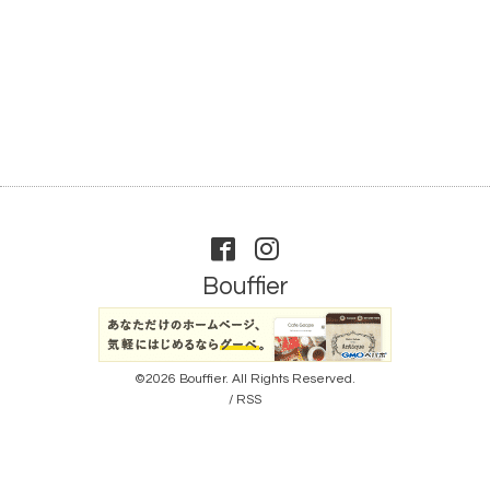
Bouffier
©2026
Bouffier
. All Rights Reserved.
/
RSS