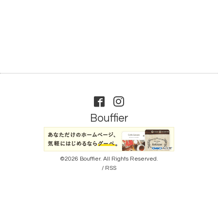
Bouffier
©2026
Bouffier
. All Rights Reserved.
/
RSS