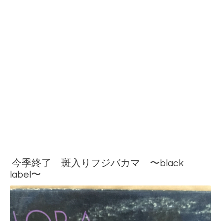
今季終了 斑入りフジバカマ 〜black
label〜