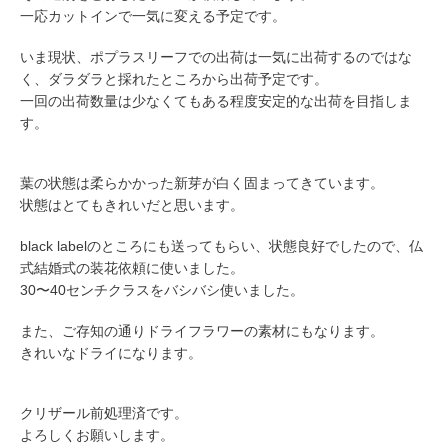
一応カットインで一気に変える予定です。
いま現状、ポプラスリーフでの出荷は一気に出荷するのではな
く、ダラダラと採れたところから出荷予定です。
一回の出荷数量は少なくてもある程度安定的な出荷を目指しま
す。
葉の状態は柔らかかった新芽が白く固まってきています。
状態はとてもきれいだと思います。
black labelのところにも送ってもらい、状態良好でしたので、仏
式結婚式の装花依頼に使いました。
30〜40センチクラスをバシバシ使いました。
また、ご存知の通りドライフラワーの素材にもなります。
きれいなドライになります。
クリザール前処理済です。
よろしくお願いします。