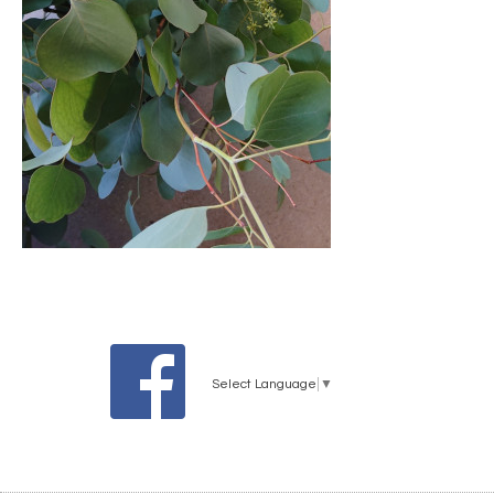
Select Language
▼