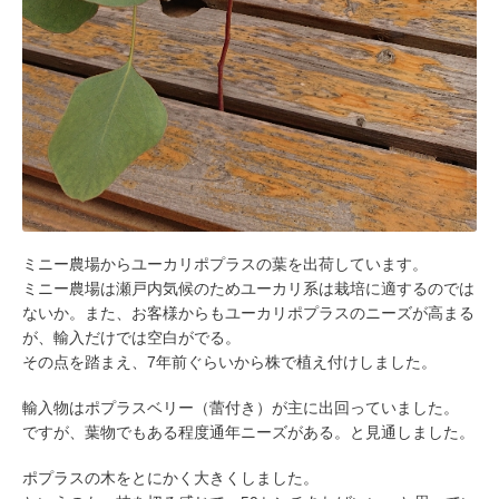
ミニー農場からユーカリポプラスの葉を出荷しています。
ミニー農場は瀬戸内気候のためユーカリ系は栽培に適するのでは
ないか。また、お客様からもユーカリポプラスのニーズが高まる
が、輸入だけでは空白がでる。
その点を踏まえ、7年前ぐらいから株で植え付けしました。
輸入物はポプラスベリー（蕾付き）が主に出回っていました。
ですが、葉物でもある程度通年ニーズがある。と見通しました。
ポプラスの木をとにかく大きくしました。